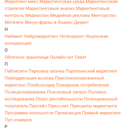
Маркетинг-микс
Маркетинговая среда
Маркетинговая
стратегия
Маркетинговый анализ
Маркетинговый
контроль
Медиаплан
Медийная реклама
Менторство
Метатеги
Минус-фразы в Яндекс.Директ
Н
Нейминг
Нейромаркетинг
Нетворкинг
Неценовая
конкуренция
О
Облачное хранилище
Онлайн-чат
Охват
П
Паблисити
Парковка звонка
Партизанский маркетинг
Переадресация вызова
Персонализированный
маркетинг
Плейсхолдер
Поведение потребителей
Позиционирование
Поисковый запрос
Полевое
исследование
Порог рентабельности
Потенциальный
покупатель
Пресейл
Пресс-кит
Принципы маркетинга
Программа лояльности
Промоакция
Прямой маркетинг
Пул номеров
Р