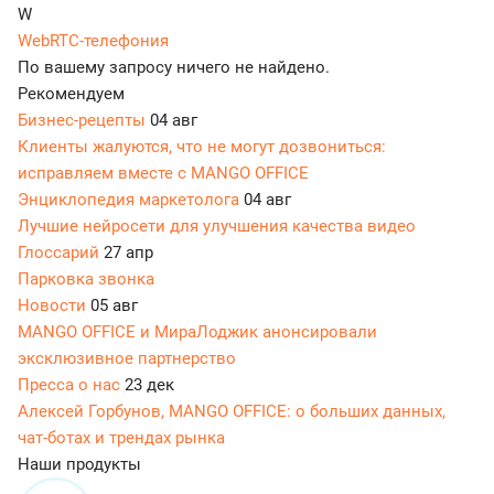
W
WebRTC-телефония
По вашему запросу ничего не найдено.
Рекомендуем
Бизнес-рецепты
04 авг
Клиенты жалуются, что не могут дозвониться:
исправляем вместе с MANGO OFFICE
Энциклопедия маркетолога
04 авг
Лучшие нейросети для улучшения качества видео
Глоссарий
27 апр
Парковка звонка
Новости
05 авг
MANGO OFFICE и МираЛоджик анонсировали
эксклюзивное партнерство
Пресса о нас
23 дек
Алексей Горбунов, MANGO OFFICE: о больших данных,
чат-ботах и трендах рынка
Наши продукты