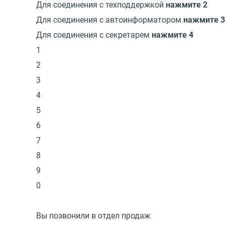
Для соединения с техподдержкой
нажмите 2
Для соединения с автоинформатором
нажмите 3
Для соединения с секретарем
нажмите 4
1
2
3
4
5
6
7
8
9
0
Вы позвонили в отдел продаж