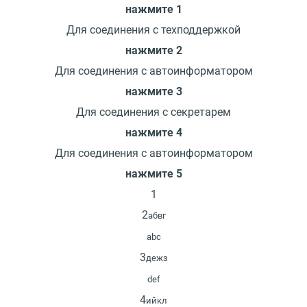
нажмите 1
Для соединения с техподдержкой
нажмите 2
Для соединения с автоинформатором
нажмите 3
Для соединения с секретарем
нажмите 4
Для соединения с автоинформатором
нажмите 5
1
2
абвг
abc
3
дежз
def
4
ийкл