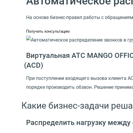
Автоматическое расп
На основе бизнес-правил работы с обращения
Получить консультацию
Виртуальная АТС MANGO OFFIC
(
ACD)
При поступлении входящего вызова клиента ACD
порядке производить обзвон. Решение принима
Какие бизнес-задачи реша
Распределить нагрузку между