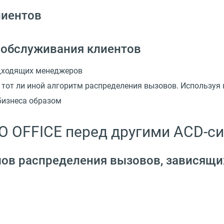
лиентов
 обслуживания клиентов
одходящих менеджеров
т тот ли иной алгоритм распределения вызовов. Использу
бизнеса образом
 OFFICE перед другими ACD-с
ов распределения вызовов, зависящи