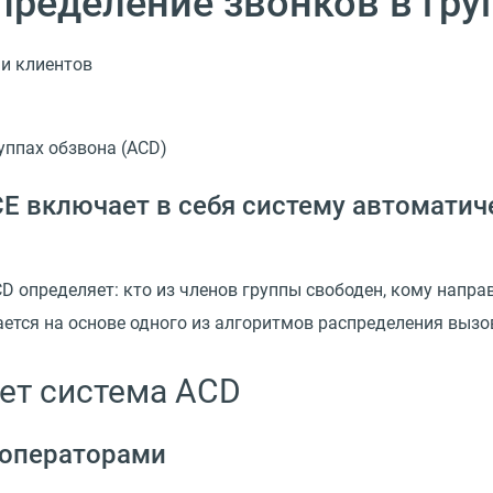
ределение звонков в гру
ми клиентов
E включает в себя систему автоматич
 определяет: кто из членов группы свободен, кому напра
ется на основе одного из алгоритмов распределения вызо
ет система ACD
 операторами