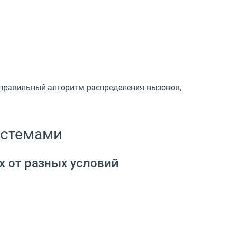
я правильный алгоритм распределения вызовов,
истемами
х от разных условий